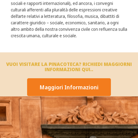
sociali e rapporti internazionali), ed ancora, i convegni
culturali afferenti alla pluralità delle espressioni creative
dell’arte relativi a letteratura, filosofia, musica, dibattiti di
carattere giuridico – sociale, economico, sanitario, a ogni
altro ambito della nostra convivenza civile con refluenza sulla
crescita umana, culturale e sociale.
VUOI VISITARE LA PINACOTECA? RICHIEDI MAGGIORNI
INFORMAZIONI QUI..
Maggiori Informazioni