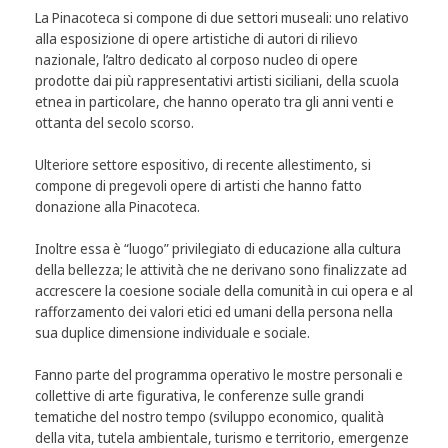
La Pinacoteca si compone di due settori museali: uno relativo
alla esposizione di opere artistiche di autori di rilievo
nazionale, l’altro dedicato al corposo nucleo di opere
prodotte dai più rappresentativi artisti siciliani, della scuola
etnea in particolare, che hanno operato tra gli anni venti e
ottanta del secolo scorso.
Ulteriore settore espositivo, di recente allestimento, si
compone di pregevoli opere di artisti che hanno fatto
donazione alla Pinacoteca.
Inoltre essa è “luogo” privilegiato di educazione alla cultura
della bellezza; le attività che ne derivano sono finalizzate ad
accrescere la coesione sociale della comunità in cui opera e al
rafforzamento dei valori etici ed umani della persona nella
sua duplice dimensione individuale e sociale.
Fanno parte del programma operativo le mostre personali e
collettive di arte figurativa, le conferenze sulle grandi
tematiche del nostro tempo (sviluppo economico, qualità
della vita, tutela ambientale, turismo e territorio, emergenze